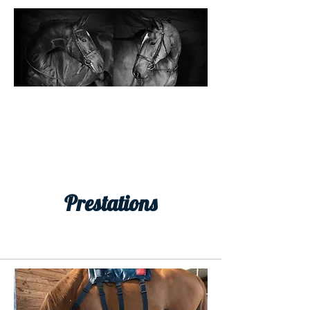
ECURIES CHILARD
Prestations